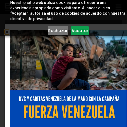
Nuestro sitio web utiliza cookies para ofrecerle una
experiencia apropiada como visitante. Al hacer clic en
“Aceptar”, autoriza el uso de cookies de acuerdo con nuestra
directiva de privacidad.
Rechazar
Aceptar